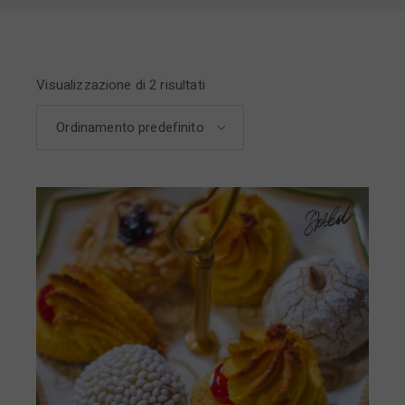
Visualizzazione di 2 risultati
Ordinamento predefinito
Sold
New