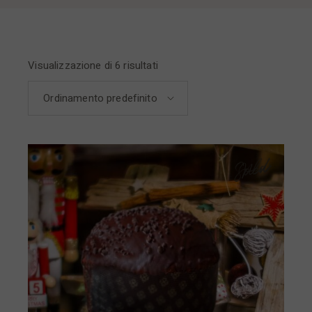
Visualizzazione di 6 risultati
Ordinamento predefinito
Sold
New