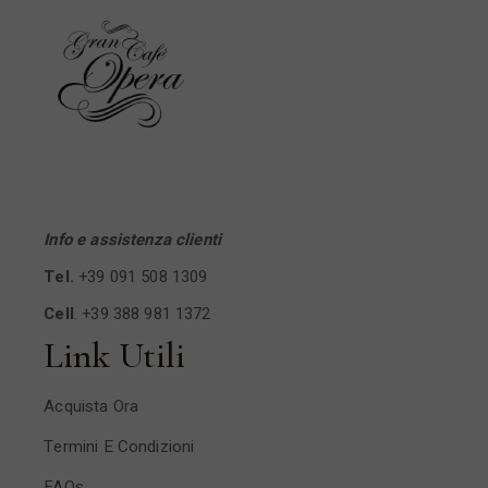
Info e assistenza clienti
Tel.
+39 091 508 1309
Cell
.
+39 388 981 1372
Link Utili
Acquista Ora
Termini E Condizioni
FAQs