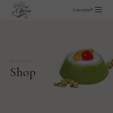
0
Carrello
GRAN CAFÈ
Shop