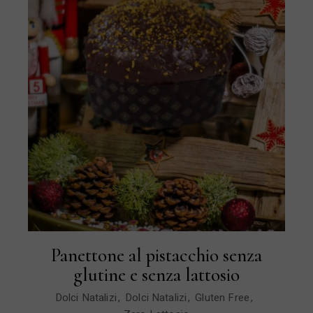
Panettone al pistacchio senza
glutine e senza lattosio
Dolci Natalizi
Dolci Natalizi
Gluten Free