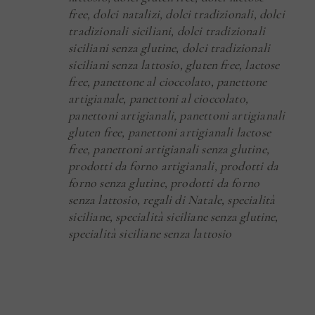
free
,
dolci natalizi
,
dolci tradizionali
,
dolci
tradizionali siciliani
,
dolci tradizionali
siciliani senza glutine
,
dolci tradizionali
siciliani senza lattosio
,
gluten free
,
lactose
free
,
panettone al cioccolato
,
panettone
artigianale
,
panettoni al cioccolato
,
panettoni artigianali
,
panettoni artigianali
gluten free
,
panettoni artigianali lactose
free
,
panettoni artigianali senza glutine
,
prodotti da forno artigianali
,
prodotti da
forno senza glutine
,
prodotti da forno
senza lattosio
,
regali di Natale
,
specialità
siciliane
,
specialità siciliane senza glutine
,
specialità siciliane senza lattosio