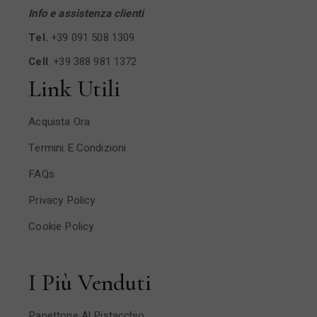
Info e assistenza clienti
Tel.
+39 091 508 1309
Cell
.
+39 388 981 1372
Link Utili
Acquista Ora
Termini E Condizioni
FAQs
Privacy Policy
Cookie Policy
I Più Venduti
Panettone Al Pistacchio