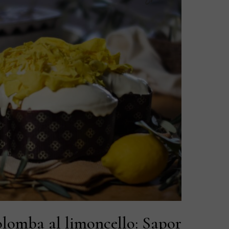
lomba al limoncello: Sapor