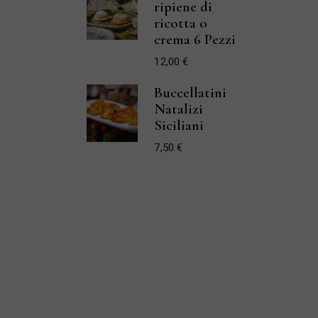
ripiene di
ricotta o
crema 6 Pezzi
12,00
€
Buccellatini
Natalizi
Siciliani
7,50
€