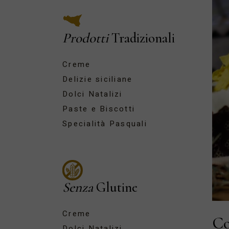
Prodotti
Tradizionali
Creme
Delizie siciliane
Dolci Natalizi
Paste e Biscotti
Specialità Pasquali
Senza
Glutine
Creme
Co
Dolci Natalizi