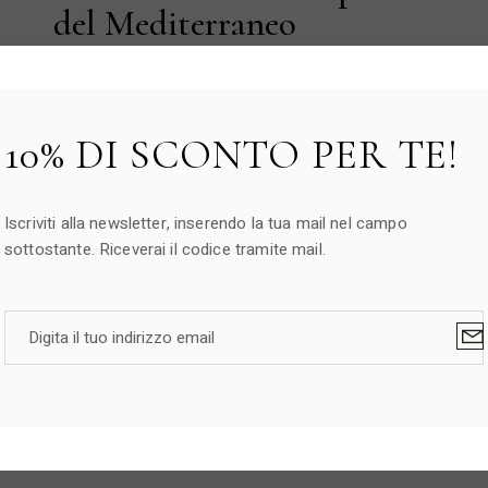
del Mediterraneo
Specialità Pasquali
28,00
€
10% DI SCONTO PER TE!
Iscriviti alla newsletter, inserendo la tua mail nel campo
sottostante. Riceverai il codice tramite mail.