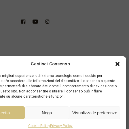
Gestisci Consenso
le migliori esperienze, utilizziamo tecnologie come i cookie per
 e/o accedere alle informazioni del dispositivo. Il consenso a queste
ci permetterà di elaborare dati come il comportamento di navigazione o
questo sito. Non acconsentire o ritirare il consenso può influire
te su alcune caratteristiche e funzioni.
cetta
Nega
Visualizza le preferenze
Cookie Policy
Privacy Policy