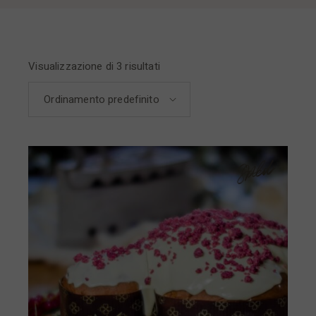
Visualizzazione di 3 risultati
Ordinamento predefinito
Sold
New