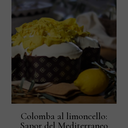
Colomba al limoncello:
Sapor del Mediterraneo