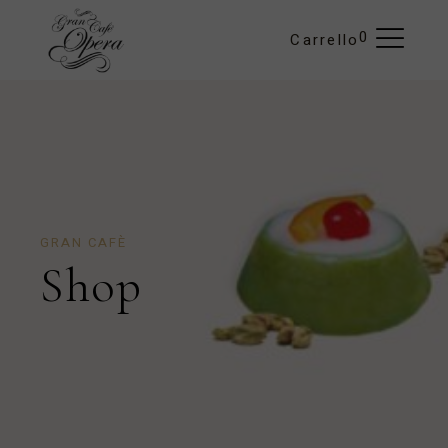
0
Carrello
GRAN CAFÈ
Shop