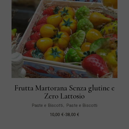
Frutta Martorana Senza glutine e
Zero Lattosio
Paste e Biscotti
Paste e Biscotti
10,00
€
-
38,00
€