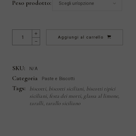
Peso prodotto:
Scegli un'opzione
Aggiungi al carrello
SKU:
N/A
Categoria
Paste e Biscotti
Tags:
biscotti
,
biscotti siciliani
,
biscotti tipici
siciliani
,
festa dei morti
,
glassa al limone
,
taralli
,
tarallo siciliano