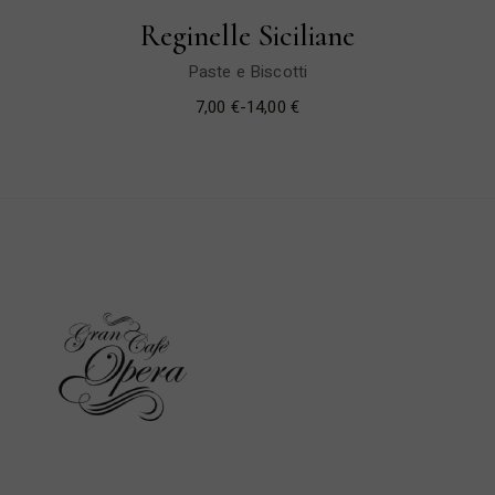
Reginelle Siciliane
Paste e Biscotti
7,00
€
-
14,00
€