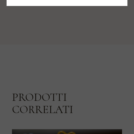
PRODOTTI
CORRELATI