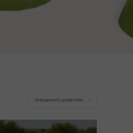
Ordinamento predefinito
New