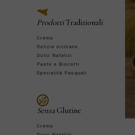
Prodotti
Tradizionali
Creme
Delizie siciliane
Dolci Natalizi
Paste e Biscotti
Specialità Pasquali
Senza
Glutine
Creme
Dolci Natalizi