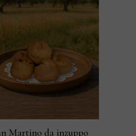
an Martino da inzuppo