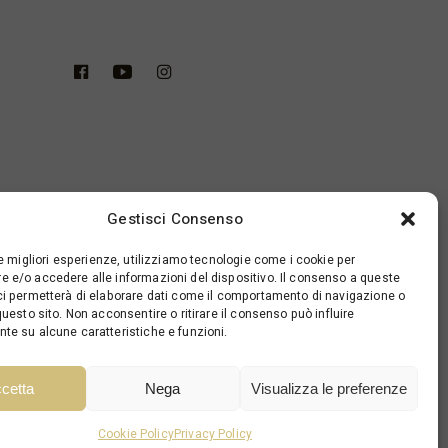
Gestisci Consenso
le migliori esperienze, utilizziamo tecnologie come i cookie per
 e/o accedere alle informazioni del dispositivo. Il consenso a queste
ci permetterà di elaborare dati come il comportamento di navigazione o
questo sito. Non acconsentire o ritirare il consenso può influire
te su alcune caratteristiche e funzioni.
cetta
Nega
Visualizza le preferenze
Cookie Policy
Privacy Policy