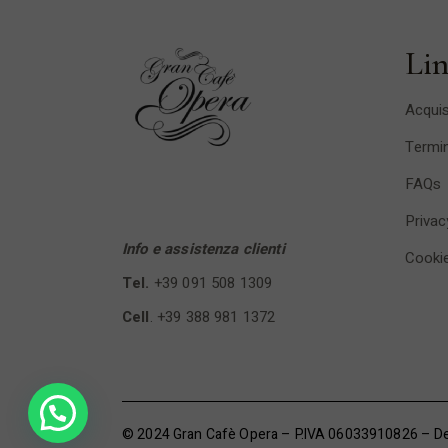
Lin
Acquis
Termin
FAQs
Privac
Info e assistenza clienti
Cookie
Tel.
+39 091 508 1309
Cell
.
+39 388 981 1372
© 2024 Gran Cafè Opera – P.IVA 06033910826 – D