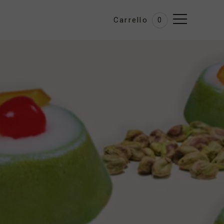
Carrello
0