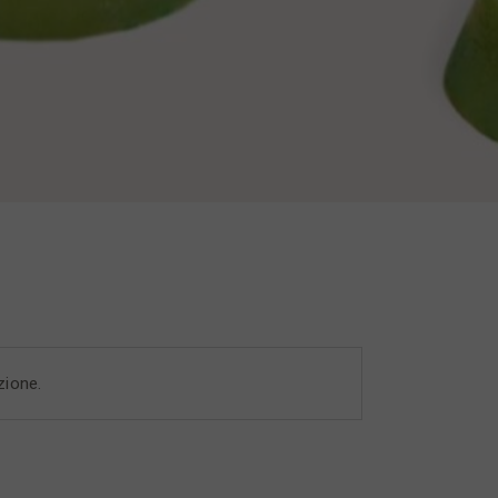
zione.