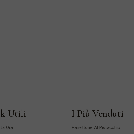
k Utili
I Più Venduti
ta Ora
Panettone Al Pistacchio