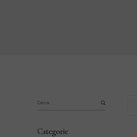
Search
for:
Categorie