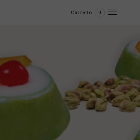
Carrello
0