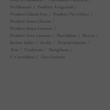
Prelibatezze
Prodotti Artigianali
Prodotti Gluten Free
Prodotti Per Celiaci
Prodotti Senza Glutine
Prodotti Senza Lattosio
Prodotti Zero Lattosio
Purciddatu
Ricette
Ricette Salate
Sicilia
Termini Imerese
Tetù
Tradizioni
Turtigliuna
U Cucciddatu
Zero Lattosio