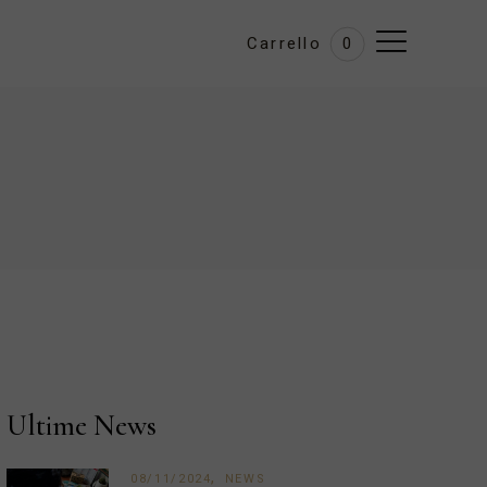
Carrello
0
Ultime News
08/11/2024
NEWS