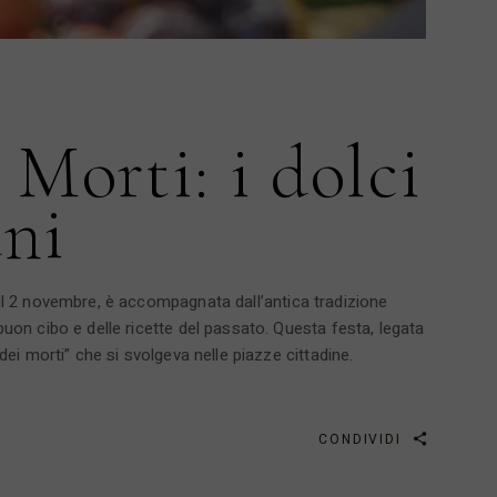
 Morti: i dolci
ani
e il 2 novembre, è accompagnata dall’antica tradizione
 buon cibo e delle ricette del passato. Questa festa, legata
 dei morti” che si svolgeva nelle piazze cittadine.
CONDIVIDI