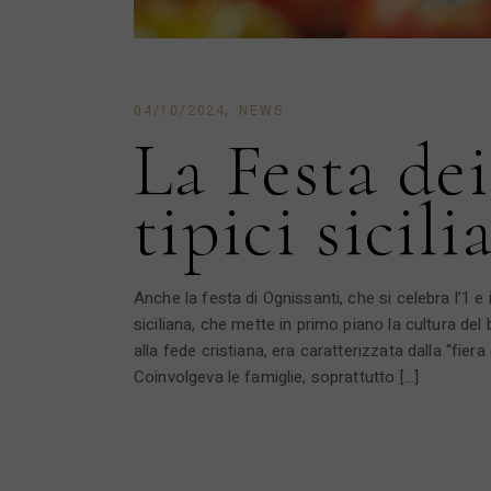
04/10/2024
NEWS
La Festa dei
tipici sicili
Anche la festa di Ognissanti, che si celebra l’1 
siciliana, che mette in primo piano la cultura del
alla fede cristiana, era caratterizzata dalla “fiera
Coinvolgeva le famiglie, soprattutto […]