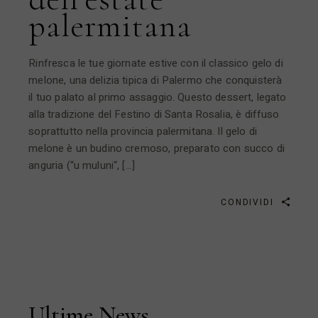
palermitana
Rinfresca le tue giornate estive con il classico gelo di
melone, una delizia tipica di Palermo che conquisterà
il tuo palato al primo assaggio. Questo dessert, legato
alla tradizione del Festino di Santa Rosalia, è diffuso
soprattutto nella provincia palermitana. Il gelo di
melone è un budino cremoso, preparato con succo di
anguria (“u muluni“, […]
CONDIVIDI
Ultime News