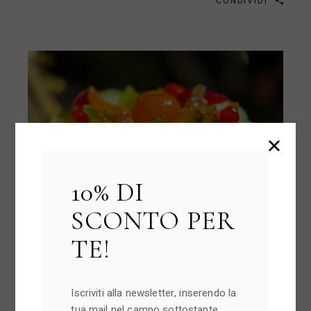
CONDIVIDI
10% DI
SCONTO PER
TE!
Iscriviti alla newsletter, inserendo la
03/09/2024
NEWS
tua mail nel campo sottostante.