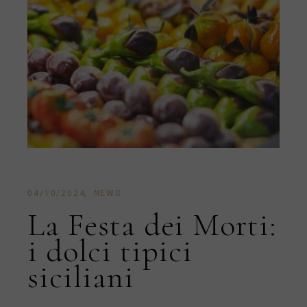
04/10/2024
NEWS
La Festa dei Morti:
i dolci tipici
siciliani