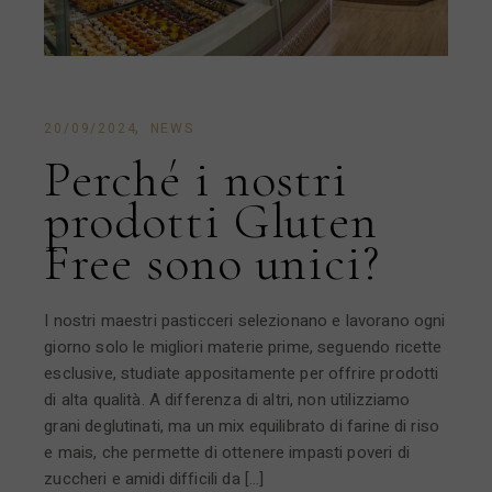
20/09/2024
NEWS
Perché i nostri
prodotti Gluten
Free sono unici?
I nostri maestri pasticceri selezionano e lavorano ogni
giorno solo le migliori materie prime, seguendo ricette
esclusive, studiate appositamente per offrire prodotti
di alta qualità. A differenza di altri, non utilizziamo
grani deglutinati, ma un mix equilibrato di farine di riso
e mais, che permette di ottenere impasti poveri di
zuccheri e amidi difficili da […]