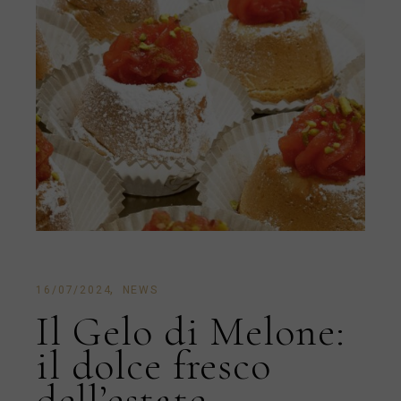
16/07/2024
NEWS
Il Gelo di Melone:
il dolce fresco
dell’estate