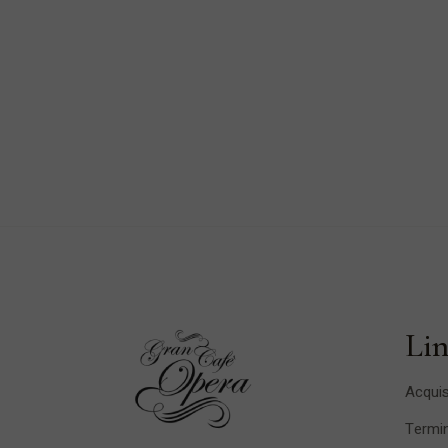
Lin
Acquis
Termin