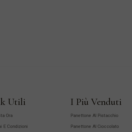
k Utili
I Più Venduti
ta Ora
Panettone Al Pistacchio
i E Condizioni
Panettone Al Cioccolato