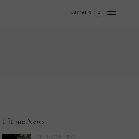
Carrello
0
Ultime News
08/11/2024
NEWS