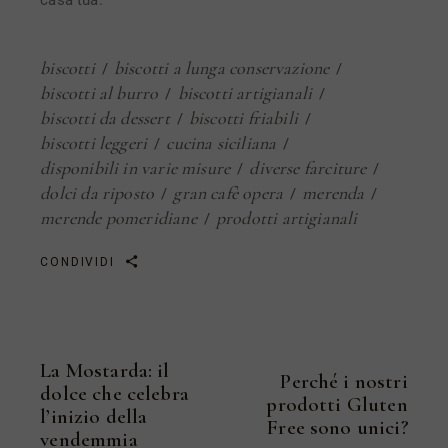
biscotti
biscotti a lunga conservazione
biscotti al burro
biscotti artigianali
biscotti da dessert
biscotti friabili
biscotti leggeri
cucina siciliana
disponibili in varie misure
diverse farciture
dolci da riposto
gran cafè opera
merenda
merende pomeridiane
prodotti artigianali
CONDIVIDI
La Mostarda: il
Perché i nostri
dolce che celebra
prodotti Gluten
l’inizio della
Free sono unici?
vendemmia