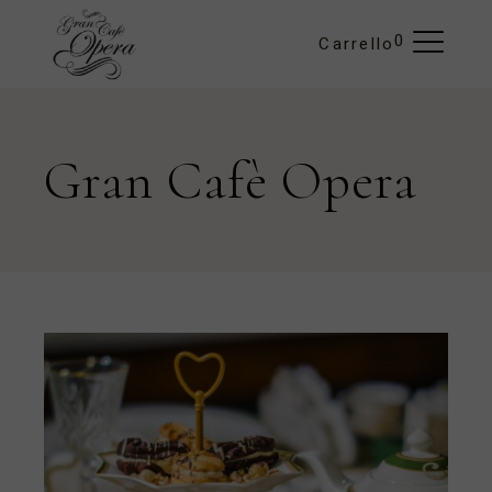
0
Carrello
Gran Cafè Opera