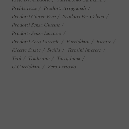
Prelibatezze
Prodotti Artigianali
Prodotti Gluten Free
Prodotti Per Celiaci
Prodotti Senza Glutine
Prodotti Senza Lattosio
Prodotti Zero Lattosio
Purciddatu
Ricette
Ricette Salate
Sicilia
Termini Imerese
Tetù
Tradizioni
Turtigliuna
U Cucciddatu
Zero Lattosio