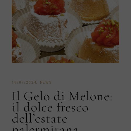
16/07/2024
NEWS
Il Gelo di Melone:
il dolce fresco
dell’estate
palermitana