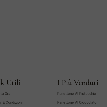
k Utili
I Più Venduti
ta Ora
Panettone Al Pistacchio
i E Condizioni
Panettone Al Cioccolato