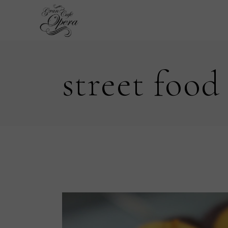
Skip
to
the
content
street food