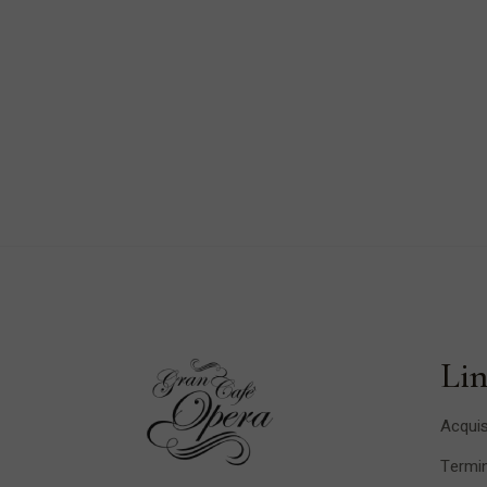
Lin
Acquis
Termin