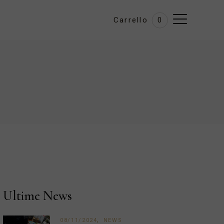
Carrello
0
Ultime News
08/11/2024
NEWS